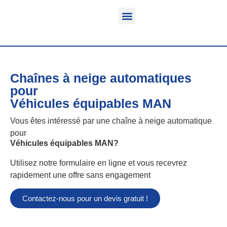
Fonction & Domaine d’application
Informations sur le produit
Véhicules équipables
Chaînes à neige automatiques
pour
Véhicules équipables MAN
Vous êtes intéressé par une chaîne à neige automatique
pour
Véhicules équipables MAN
?
Utilisez notre formulaire en ligne et vous recevrez
rapidement une offre sans engagement
Contactez-nous pour un devis gratuit !