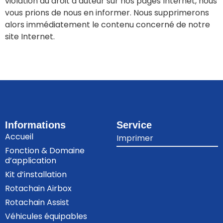
violation du droit d’auteur sur nos pages Internet, nous
vous prions de nous en informer. Nous supprimerons
alors immédiatement le contenu concerné de notre
site Internet.
Informations
Service
Accueil
Imprimer
Fonction & Domaine
d’application
Kit d’installation
Rotachain Airbox
Rotachain Assist
Véhicules équipables