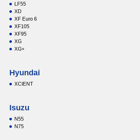
LF55
XD
XF Euro 6
XF105
XF95
XG
XG+
Hyundai
XCIENT
Isuzu
N55
N75