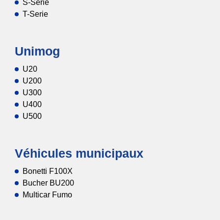
S-Serie
T-Serie
Unimog
U20
U200
U300
U400
U500
Véhicules municipaux
Bonetti F100X
Bucher BU200
Multicar Fumo