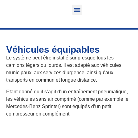
Fonction & Domaine d’application
Informations sur le produit
Véhicules équipables
Véhicules équipables
Le système peut être installé sur presque tous les
camions légers ou lourds. Il est adapté aux véhicules
municipaux, aux services d’urgence, ainsi qu’aux
transports en commun et longue distance.
Étant donné qu’il s’agit d’un entraînement pneumatique,
les véhicules sans air comprimé (comme par exemple le
Mercedes-Benz Sprinter) sont équipés d’un petit
compresseur en complément.