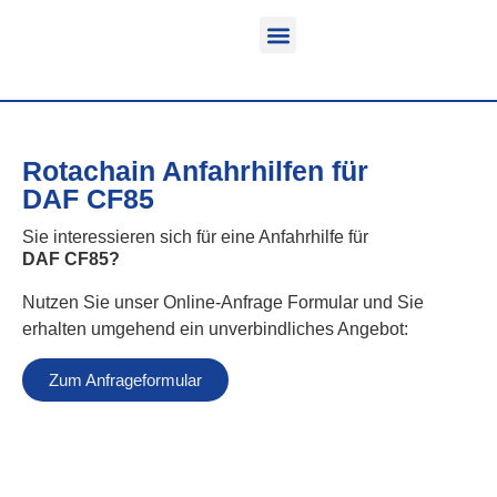
Funktion & Einsatzbereich
Ausrüstbare Fahrzeuge
Rotachain Anfahrhilfen für
DAF CF85
Sie interessieren sich für eine Anfahrhilfe für
DAF CF85
?
Nutzen Sie unser Online-Anfrage Formular und Sie
erhalten umgehend ein unverbindliches Angebot:
Zum Anfrageformular